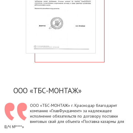
ООО «ТБС-МОНТАЖ»
ООО «ТБС-МОНТАЖ» г. Краснодар благодарит
компанию «ГлавФундамент» за надлежащее
исполнение обязательств по договору поставки
винтовых свай для объекта «Поставка казармы для
В/Ч №****»