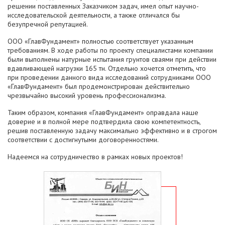
решении поставленных Заказчиком задач, имел опыт научно-
исследовательской деятельности, а также отличался бы
безупречной репутацией.
ООО «ГлавФундамент» полностью соответствует указанным
требованиям. В ходе работы по проекту специалистами компании
были выполнены натурные испытания грунтов сваями при действии
вдавливающей нагрузки 165 тн. Отдельно хочется отметить, что
при проведении данного вида исследований сотрудниками ООО
«ГлавФундамент» был продемонстрирован действительно
чрезвычайно высокий уровень профессионализма.
Таким образом, компания «ГлавФундамент» оправдала наше
доверие и в полной мере подтвердила свою компетентность,
решив поставленную задачу максимально эффективно и в строгом
соответствии с достигнутыми договоренностями.
Надеемся на сотрудничество в рамках новых проектов!