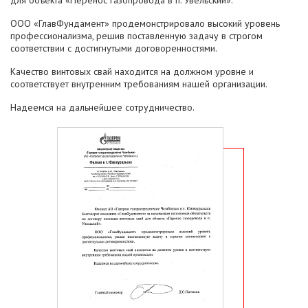
для объекта «Перенос газопровода в п. Увельский».
ООО «ГлавФундамент» продемонстрировало высокий уровень
профессионализма, решив поставленную задачу в строгом
соответствии с достигнутыми договоренностями.
Качество винтовых свай находится на должном уровне и
соответствует внутренним требованиям нашей организации.
Надеемся на дальнейшее сотрудничество.