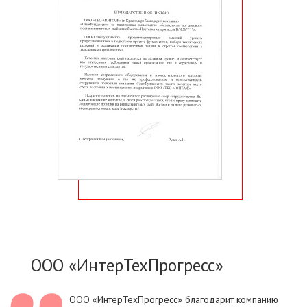
ООО «ИнтерТехПрогресс»
ООО «ИнтерТехПрогресс» благодарит компанию