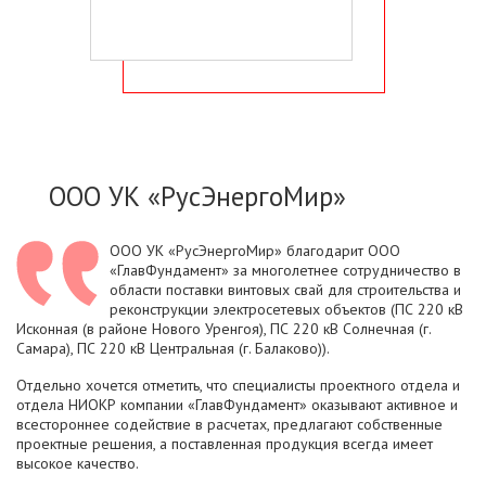
ООО УК «РусЭнергоМир»
ООО УК «РусЭнергоМир» благодарит ООО
«ГлавФундамент» за многолетнее сотрудничество в
области поставки винтовых свай для строительства и
реконструкции электросетевых объектов (ПС 220 кВ
Исконная (в районе Нового Уренгоя), ПС 220 кВ Солнечная (г.
Самара), ПС 220 кВ Центральная (г. Балаково)).
Отдельно хочется отметить, что специалисты проектного отдела и
отдела НИОКР компании «ГлавФундамент» оказывают активное и
всестороннее содействие в расчетах, предлагают собственные
проектные решения, а поставленная продукция всегда имеет
высокое качество.