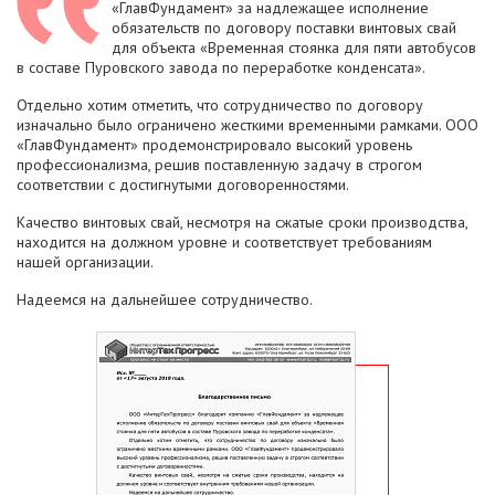
«ГлавФундамент» за надлежащее исполнение
обязательств по договору поставки винтовых свай
для объекта «Временная стоянка для пяти автобусов
в составе Пуровского завода по переработке конденсата».
Отдельно хотим отметить, что сотрудничество по договору
изначально было ограничено жесткими временными рамками. ООО
«ГлавФундамент» продемонстрировало высокий уровень
профессионализма, решив поставленную задачу в строгом
соответствии с достигнутыми договоренностями.
Качество винтовых свай, несмотря на сжатые сроки производства,
находится на должном уровне и соответствует требованиям
нашей организации.
Надеемся на дальнейшее сотрудничество.