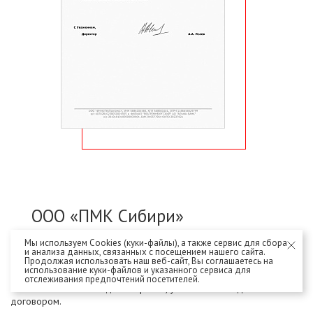
ООО «ПМК Сибири»
Мы используем Cookies (куки-файлы), а также сервис для сбора
ООО «ПМК Сибири» выражает благодарность ООО
и анализа данных, связанных с посещением нашего сайта.
Продолжая использовать наш веб-сайт, Вы соглашаетесь на
«ГлавФундамент» за надлежащее исполнение
использование куки-файлов и указанного сервиса для
обязательств по договору поставки № 24-1-2/2015г
отслеживания предпочтений посетителей.
и соблюдение сроков, установленных данным
договором.