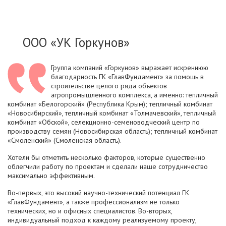
ООО «УК Горкунов»
Группа компаний «Горкунов» выражает искреннюю
благодарность ГК «ГлавФундамент» за помощь в
строительстве целого ряда объектов
агропромышленного комплекса, а именно: тепличный
комбинат «Белогорский» (Республика Крым); тепличный комбинат
«Новосибирский», тепличный комбинат «Толмачевский», тепличный
комбинат «Обской», селекционно-семеноводческий центр по
производству семян (Новосибирская область); тепличный комбинат
«Смоленский» (Смоленская область).
Хотели бы отметить несколько факторов, которые существенно
облегчили работу по проектам и сделали наше сотрудничество
максимально эффективным.
Во-первых, это высокий научно-технический потенциал ГК
«ГлавФундамент», а также профессионализм не только
технических, но и офисных специалистов. Во-вторых,
индивидуальный подход к каждому реализуемому проекту,