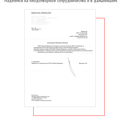
Надеемся на плодотворное сотрудничество и в дальнейшем.