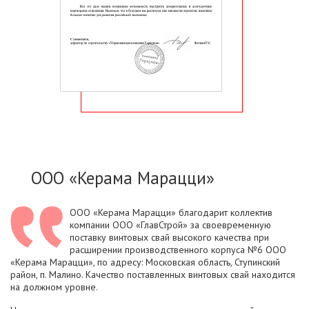
ООО «Керама Марацци»
ООО «Керама Марацци» благодарит коллектив
компании ООО «ГлавСтрой» за своевременную
поставку винтовых свай высокого качества при
расширении производственного корпуса №6 ООО
«Керама Марацци», по адресу: Московская область, Ступинский
район, п. Малино. Качество поставленных винтовых свай находится
на должном уровне.