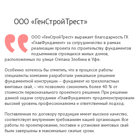
​ООО «ГенСтройТрест»
ООО «ГенСтройТрест» выражает благодарность ГК
«ГлавФундамент» за сотрудничество в рамках
реализации проекта по строительству фундаментов
подъемников строящихся жилых домов,
расположенных по улице Степана Злобина в Уфе.
Особенно хотелось бы отметить, что в процессе работы
специалисты компании разработали уникальное решение
фундаментной конструкции – фундамент из трехлопастных
винтовых свай, – что позволило сэкономить более 40 % от
стоимости первоначального проектного решения. При решении
данной задачи сотрудники «ГлавФундамент» продемонстрировали
высокий уровень профессионализма и ответственный подход.
Поставленная по договору продукция имеет высокое качество,
соответствует внутренним требованиям нашей организация. Все
работы по проектированию, поставке и установке винтовых свай
были завершены в максимально сжатые сроки.