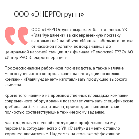
ООО «ЭНЕРГОгрупп»
ООО «ЭНЕРГОгрупп» выражает благодарность УК
«ГлавФундамент» за своевременную поставку
винтовых свай на объект «Монтаж кабельного потока
от насосной подпитки водохранилища до
центральной насосной станции для филиала «Печорской ГРЭС» АО
«Интер РАО-Электрогенерация».
Профессионализм работников производства, а также наличие
многоступенчатого контроля качества продукции позволяют
компании «ГлавФундамент» изготавливать продукцию высокого
качества.
Кроме того, наличие на производственных площадках компании
современного оборудования позволяет учитывать специфические
требования Заказчика, а значит, производить винтовые сваи
полностью соответствующие техническому заданию.
Благодаря качественной продукции и профессионализму
персонала, сотрудничество с УК «ГлавФундамент» оставило
хорошее впечатление. Надеемся на столь же эффективное