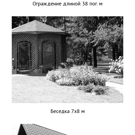
Ограждение длиной 38 пог. м
Беседка 7х8 м