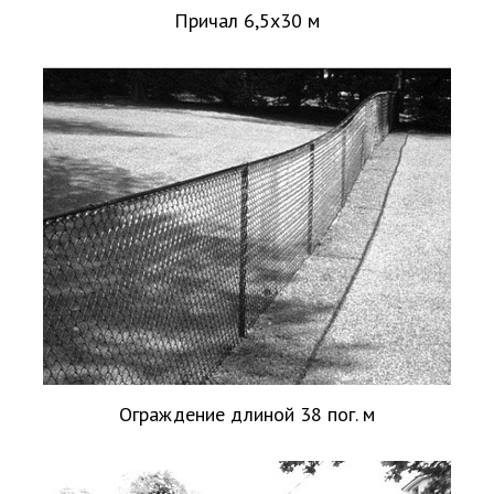
Причал 6,5х30 м
Ограждение длиной 38 пог. м