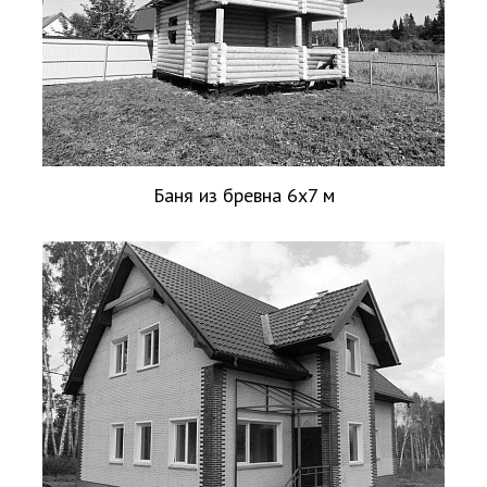
Баня из бревна 6х7 м