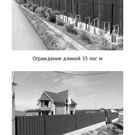
Ограждение длиной 35 пог. м