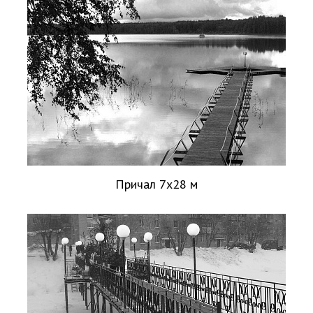
Причал 7х28 м