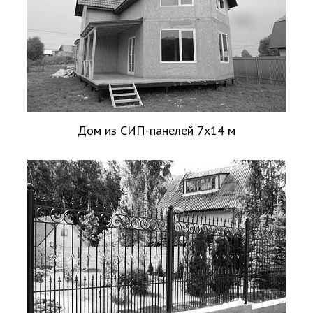
Дом из СИП-панелей 7х14 м