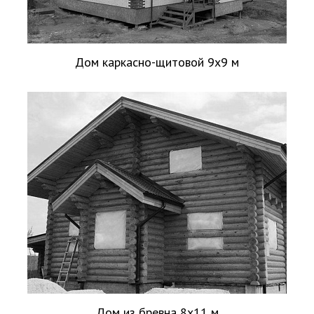
Дом каркасно-щитовой 9х9 м
Дом из бревна 8х11 м