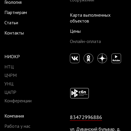
Геология
Партнерам
Карта выполненных
объектов
Статьи
Цены
Контакты
Онлайн-оплата
НИОКР
НТЦ
ЦЧРМ
УНЦ
ЦАПР
Конференции
Компания
83472996886
Работа у нас
ул. Дуванский бульвар, д.