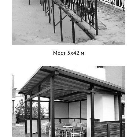
Мост 5х42 м