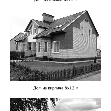
Дом из кирпича 8х12 м