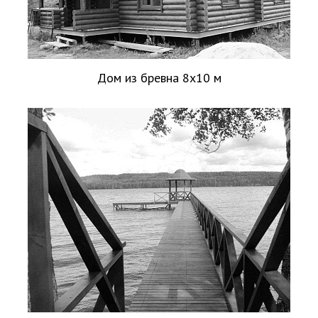
Дом из бревна 8х10 м